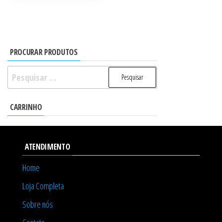
PROCURAR PRODUTOS
Pesquisar
por:
CARRINHO
ATENDIMENTO
Home
Loja Completa
Sobre nós