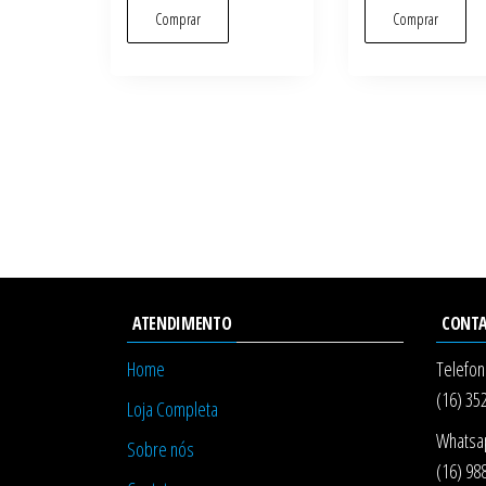
Comprar
Comprar
ATENDIMENTO
CONT
Home
Telefon
(16) 35
Loja Completa
Whatsa
Sobre nós
(16) 98