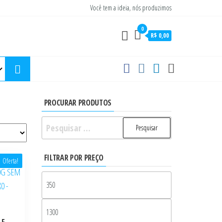
Você tem a ideia, nós produzimos
0
R$ 0,00
PROCURAR PRODUTOS
Pesquisar
por:
FILTRAR POR PREÇO
Oferta!
Preço
mínimo
Preço