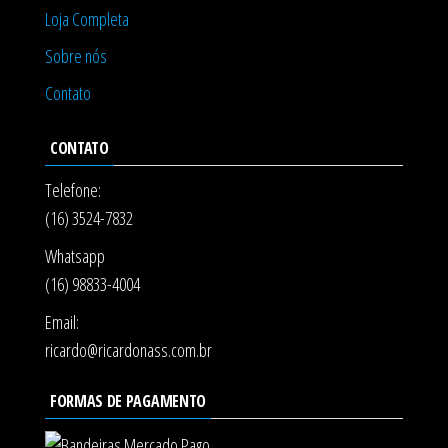
Loja Completa
Sobre nós
Contato
CONTATO
Telefone:
(16) 3524-7832
Whatsapp
(16) 98833-4004
Email:
ricardo@ricardonass.com.br
FORMAS DE PAGAMENTO