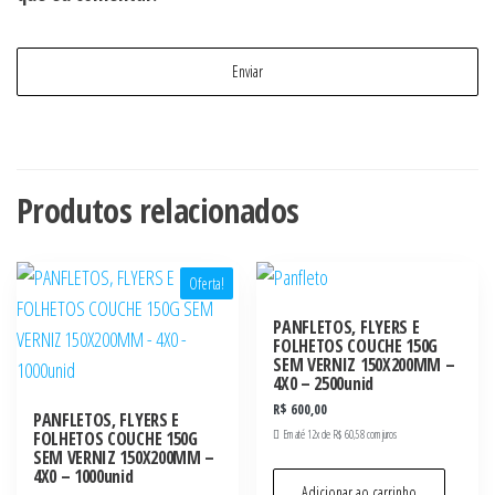
Produtos relacionados
Oferta!
PANFLETOS, FLYERS E
FOLHETOS COUCHE 150G
SEM VERNIZ 150X200MM –
4X0 – 2500unid
R$
600,00
PANFLETOS, FLYERS E
FOLHETOS COUCHE 150G
Em até 12x de
R$
60,58
com juros
SEM VERNIZ 150X200MM –
4X0 – 1000unid
Adicionar ao carrinho