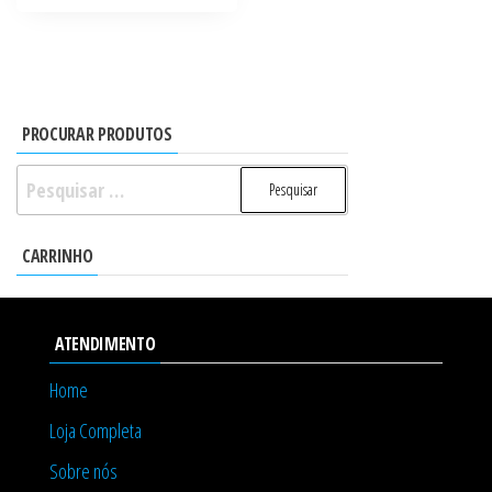
PROCURAR PRODUTOS
Pesquisar
por:
CARRINHO
ATENDIMENTO
Home
Loja Completa
Sobre nós