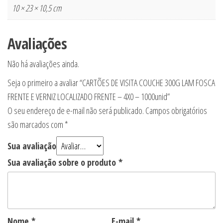
10 × 23 × 10,5 cm
Avaliações
Não há avaliações ainda.
Seja o primeiro a avaliar “CARTÕES DE VISITA COUCHE 300G LAM FOSCA
FRENTE E VERNIZ LOCALIZADO FRENTE – 4X0 – 1000unid”
O seu endereço de e-mail não será publicado.
Campos obrigatórios
são marcados com
*
Sua avaliação
Sua avaliação sobre o produto
*
Nome
*
E-mail
*