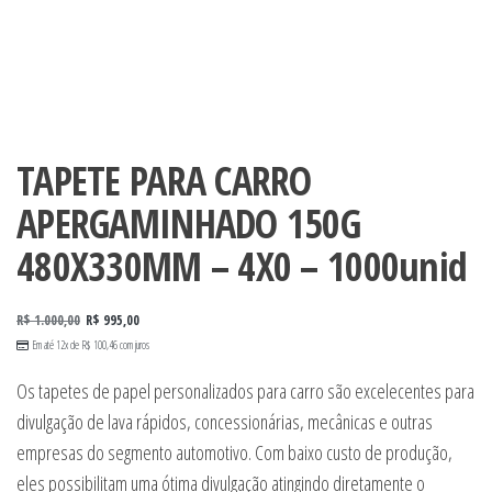
TAPETE PARA CARRO
APERGAMINHADO 150G
480X330MM – 4X0 – 1000unid
R$
1.000,00
R$
995,00
Em até 12x de
R$
100,46
com juros
Os tapetes de papel personalizados para carro são excelecentes para
divulgação de lava rápidos, concessionárias, mecânicas e outras
empresas do segmento automotivo. Com baixo custo de produção,
eles possibilitam uma ótima divulgação atingindo diretamente o