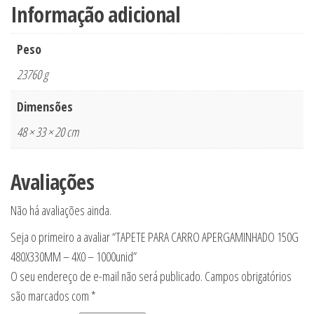
Informação adicional
Peso
23760 g
Dimensões
48 × 33 × 20 cm
Avaliações
Não há avaliações ainda.
Seja o primeiro a avaliar “TAPETE PARA CARRO APERGAMINHADO 150G
480X330MM – 4X0 – 1000unid”
O seu endereço de e-mail não será publicado.
Campos obrigatórios
são marcados com
*