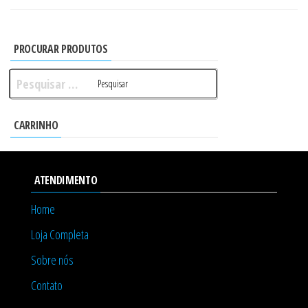
PROCURAR PRODUTOS
Pesquisar
por:
CARRINHO
ATENDIMENTO
Home
Loja Completa
Sobre nós
Contato