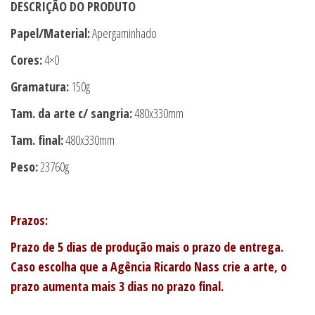
DESCRIÇÃO DO PRODUTO
Papel/Material:
Apergaminhado
Cores:
4×0
Gramatura:
150g
Tam. da arte c/ sangria:
480x330mm
Tam. final:
480x330mm
Peso:
23760g
Prazos:
Prazo de 5 dias de produção mais o prazo de entrega.
Caso escolha que a Agência Ricardo Nass crie a arte, o
prazo aumenta mais 3 dias no prazo final.